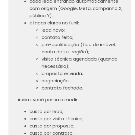
cada lead entrando automaticamente
com origem (Google, Meta, campanha X,
público Y);
etapas claras no funil:
lead novo;
contato feito;
pré-qualificação (tipo de imóvel,
conta de luz, região);
visita técnica agendada (quando
necessário);
proposta enviada;
negociação;
contrato fechado.
Assim, você passa a medir:
custo por lead;
custo por visita técnica;
custo por proposta;
custo por contrato;