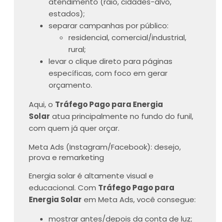
atendimento (raio, cidades-alvo,
estados);
separar campanhas por público:
residencial, comercial/industrial,
rural;
levar o clique direto para páginas
específicas, com foco em gerar
orçamento.
Aqui, o
Tráfego Pago para Energia
Solar
atua principalmente no fundo do funil,
com quem já quer orçar.
Meta Ads (Instagram/Facebook): desejo,
prova e remarketing
Energia solar é altamente visual e
educacional. Com
Tráfego Pago para
Energia Solar
em Meta Ads, você consegue:
mostrar antes/depois da conta de luz;