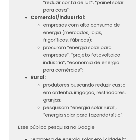
“reduzir conta de luz”, “painel solar
para casa”;
Comercial/industrial:
empresas com alto consumo de
energia (mercados, lojas,
frigoríficos, fábricas);
procuram “energia solar para
empresas”, “projeto fotovoltaico
indústria”, “economia de energia
para comércios”;
Rural:
produtores buscando reduzir custo
em ordenha, irrigação, resfriadores,
granjas;
pesquisam “energia solar rural”,
“energia solar para fazenda/sítio”.
Esse público pesquisa no Google:
“empresa de energia solar em [cidade]”;