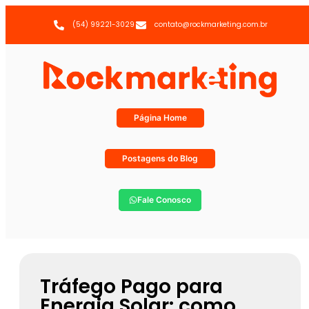
(54) 99221-3029
contato@rockmarketing.com.br
Página Home
Postagens do Blog
Fale Conosco
Tráfego Pago para
Energia Solar: como