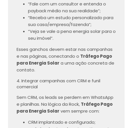
“Fale com um consultor e entenda o
payback médio na sua realidade”;
“Receba um estudo personalizado para
sua casa/empresa/fazenda”;
“Veja se vale a pena energia solar para o
seu imóvel”.
Esses ganchos devem estar nas campanhas
e nas páginas, conectando o
Tráfego Pago
para Energia Solar
a uma ação concreta de
contato.
4. Integrar campanhas com CRM e funil
comercial
Sem CRM, os leads se perdem em WhatsApp
e planilhas. Na lógica da Rock,
Tráfego Pago
para Energia Solar
vem sempre com:
CRM implantado e configurado;