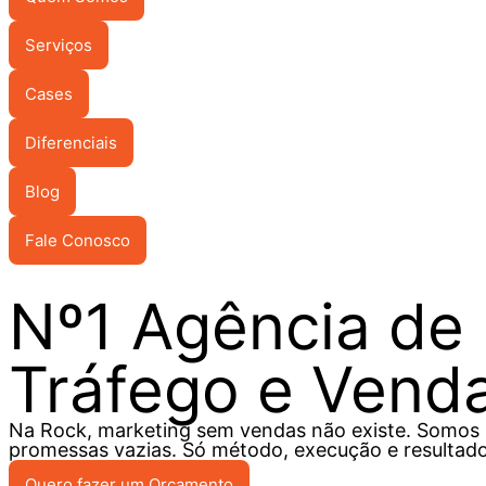
Serviços
Cases
Diferenciais
Blog
Fale Conosco
Nº1 Agência de 
Tráfego e Vend
Na Rock, marketing sem vendas não existe. Somos um
promessas vazias. Só método, execução e resultado
Quero fazer um Orçamento