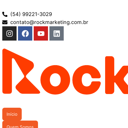
(54) 99221-3029
contato@rockmarketing.com.br
Início
Quem Somos