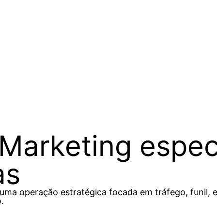
Marketing especi
as
a operação estratégica focada em tráfego, funil, es
.