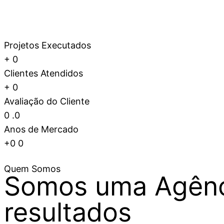
Projetos Executados
+
0
Clientes Atendidos
+
0
Avaliação do Cliente
0
.0
Anos de Mercado
+0
0
Quem Somos
Somos uma Agênc
resultados