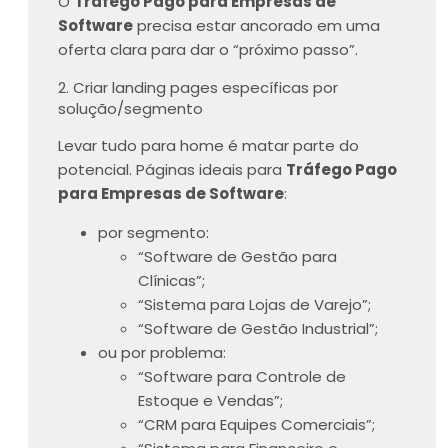
O
Tráfego Pago para Empresas de
Software
precisa estar ancorado em uma
oferta clara para dar o “próximo passo”.
2. Criar landing pages específicas por
solução/segmento
Levar tudo para home é matar parte do
potencial. Páginas ideais para
Tráfego Pago
para Empresas de Software
:
por segmento:
“Software de Gestão para
Clínicas”;
“Sistema para Lojas de Varejo”;
“Software de Gestão Industrial”;
ou por problema:
“Software para Controle de
Estoque e Vendas”;
“CRM para Equipes Comerciais”;