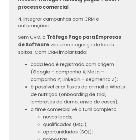
processo comercial
.
4. Integrar campanhas com CRM e
automações
Sem CRM, o
Tráfego Pago para Empresas
de Software
vira uma bagunça de leads
soltos. Com CRM implantado:
cada lead é registrado com origem
(Google – campanha X; Meta –
campanha Y; LinkedIn – segmento Z);
é possível criar fluxos de e-mail e Whats
de nutrição (onboarding de trial,
lembretes de demo, envio de cases);
o time comercial vê o funil completo:
novos leads;
qualificados (MQL);
oportunidades (SQL);
propostas;