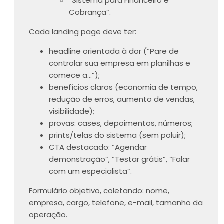
“Sistema para Financeiro e
Cobrança”.
Cada landing page deve ter:
headline orientada à dor (“Pare de
controlar sua empresa em planilhas e
comece a…”);
benefícios claros (economia de tempo,
redução de erros, aumento de vendas,
visibilidade);
provas: cases, depoimentos, números;
prints/telas do sistema (sem poluir);
CTA destacado: “Agendar
demonstração”, “Testar grátis”, “Falar
com um especialista”.
Formulário objetivo, coletando: nome,
empresa, cargo, telefone, e-mail, tamanho da
operação.