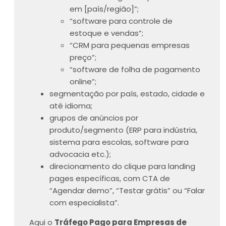
em [país/região]”;
“software para controle de
estoque e vendas”;
“CRM para pequenas empresas
preço”;
“software de folha de pagamento
online”;
segmentação por país, estado, cidade e
até idioma;
grupos de anúncios por
produto/segmento (ERP para indústria,
sistema para escolas, software para
advocacia etc.);
direcionamento do clique para landing
pages específicas, com CTA de
“Agendar demo”, “Testar grátis” ou “Falar
com especialista”.
Aqui o
Tráfego Pago para Empresas de