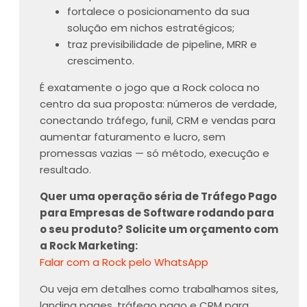
fortalece o posicionamento da sua
solução em nichos estratégicos;
traz previsibilidade de pipeline, MRR e
crescimento.
É exatamente o jogo que a Rock coloca no
centro da sua proposta: números de verdade,
conectando tráfego, funil, CRM e vendas para
aumentar faturamento e lucro, sem
promessas vazias — só método, execução e
resultado.
Quer uma operação séria de Tráfego Pago
para Empresas de Software rodando para
o seu produto? Solicite um orçamento com
a Rock Marketing:
Falar com a Rock pelo WhatsApp
Ou veja em detalhes como trabalhamos sites,
landing pages, tráfego pago e CRM para