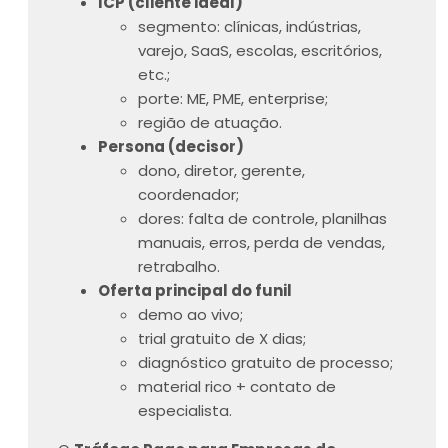
ICP (cliente ideal)
segmento: clínicas, indústrias,
varejo, SaaS, escolas, escritórios,
etc.;
porte: ME, PME, enterprise;
região de atuação.
Persona (decisor)
dono, diretor, gerente,
coordenador;
dores: falta de controle, planilhas
manuais, erros, perda de vendas,
retrabalho.
Oferta principal do funil
demo ao vivo;
trial gratuito de X dias;
diagnóstico gratuito de processo;
material rico + contato de
especialista.