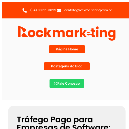
(54) 99221-3029
contato@rockmarketing.com.br
Página Home
Postagens do Blog
Fale Conosco
Tráfego Pago para
Empresas de Software: