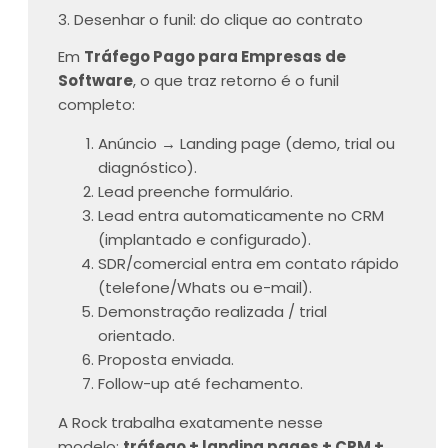
3. Desenhar o funil: do clique ao contrato
Em
Tráfego Pago para Empresas de
Software
, o que traz retorno é o funil
completo:
Anúncio → Landing page (demo, trial ou
diagnóstico).
Lead preenche formulário.
Lead entra automaticamente no CRM
(implantado e configurado).
SDR/comercial entra em contato rápido
(telefone/Whats ou e-mail).
Demonstração realizada / trial
orientado.
Proposta enviada.
Follow-up até fechamento.
A Rock trabalha exatamente nesse
modelo:
tráfego + landing pages + CRM +