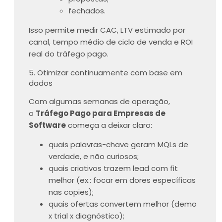
fechados.
Isso permite medir CAC, LTV estimado por
canal, tempo médio de ciclo de venda e ROI
real do tráfego pago.
5. Otimizar continuamente com base em
dados
Com algumas semanas de operação,
o
Tráfego Pago para Empresas de
Software
começa a deixar claro:
quais palavras-chave geram MQLs de
verdade, e não curiosos;
quais criativos trazem lead com fit
melhor (ex.: focar em dores específicas
nas copies);
quais ofertas convertem melhor (demo
x trial x diagnóstico);