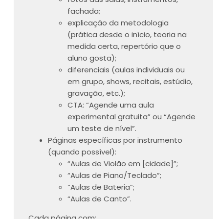
fachada;
explicação da metodologia
(prática desde o início, teoria na
medida certa, repertório que o
aluno gosta);
diferenciais (aulas individuais ou
em grupo, shows, recitais, estúdio,
gravação, etc.);
CTA: “Agende uma aula
experimental gratuita” ou “Agende
um teste de nível”.
Páginas específicas por instrumento
(quando possível):
“Aulas de Violão em [cidade]”;
“Aulas de Piano/Teclado”;
“Aulas de Bateria”;
“Aulas de Canto”.
Cada página com: