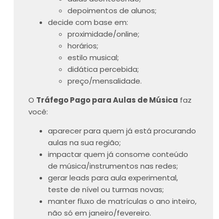
depoimentos de alunos;
decide com base em:
proximidade/online;
horários;
estilo musical;
didática percebida;
preço/mensalidade.
O
Tráfego Pago para Aulas de Música
faz
você:
aparecer para quem já está procurando
aulas na sua região;
impactar quem já consome conteúdo
de música/instrumentos nas redes;
gerar leads para aula experimental,
teste de nível ou turmas novas;
manter fluxo de matrículas o ano inteiro,
não só em janeiro/fevereiro.