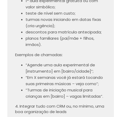
1ª aula experimental gratuita ou com
valor simbólico;
teste de nível sem custo;
turmas novas iniciando em datas fixas
(cria urgência);
descontos para matrícula antecipada;
planos familiares (pai/mãe + filhos,
irmãos).
Exemplos de chamadas:
“Agende uma aula experimental de
[instrumento] em [bairro/cidade]”;
“Em X semanas você já estará tocando
suas primeiras músicas – veja como”;
“Turmas de iniciação musical para
crianças em [bairro] – vagas limitadas”.
4. Integrar tudo com CRM ou, no mínimo, uma
boa organização de leads