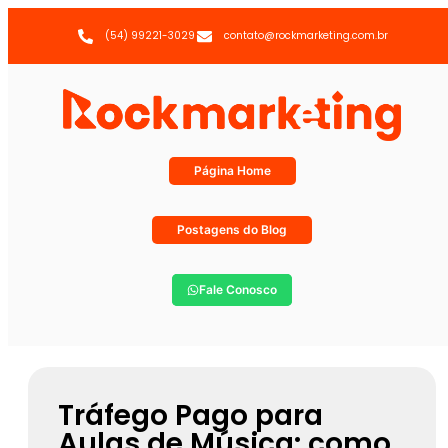
(54) 99221-3029
contato@rockmarketing.com.br
Página Home
Postagens do Blog
Fale Conosco
Tráfego Pago para
Aulas de Música: como