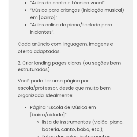
“Aulas de canto e técnica vocal”
“Música para crianças (iniciação musical)
em [bairro]”
“Aulas online de piano/teclado para
iniciantes”.
Cada anúncio com linguagem, imagens e
oferta adaptadas.
2. Criar landing pages claras (ou seções bem
estruturadas)
Você pode ter uma página por
escola/professor, desde que muito bem
organizada. Idealmente:
Página “Escola de Música em
[bairro/cidade]”:
lista de instrumentos (violão, piano,
bateria, canto, baixo, etc.);
fotos das salas, instrumentos,