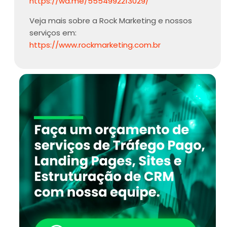
https://wa.me/5554992213029/
Veja mais sobre a Rock Marketing e nossos
serviços em:
https://www.rockmarketing.com.br