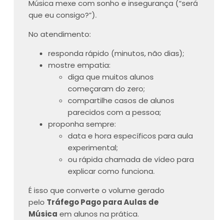
Música mexe com sonho e insegurança (“será
que eu consigo?”).
No atendimento:
responda rápido (minutos, não dias);
mostre empatia:
diga que muitos alunos
começaram do zero;
compartilhe casos de alunos
parecidos com a pessoa;
proponha sempre:
data e hora específicos para aula
experimental;
ou rápida chamada de vídeo para
explicar como funciona.
É isso que converte o volume gerado
pelo
Tráfego Pago para Aulas de
Música
em alunos na prática.