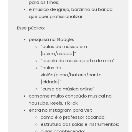
para os filhos;
é músico de igreja, barzinho ou banda
que quer profissionalizar.
Esse público:
pesquisa no Google:
“aulas de música em
[bairro/cidade]”
“escola de música perto de mim”
“aulas de
violão/piano/bateria/canto
[cidade]”
“curso de música online”
consome muito conteúdo musical no
YouTube, Reels, TikTok;
entra no Instagram para ver:
como é o professor tocando;
estrutura das salas e instrumentos;
aulas acontecendo;