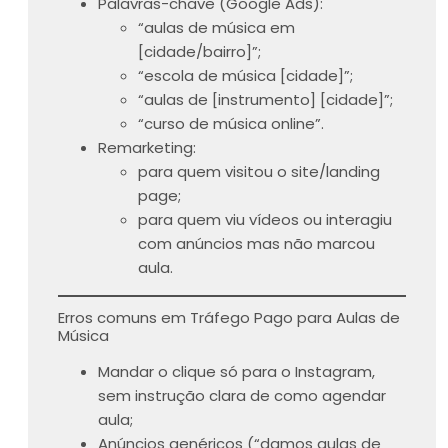
Palavras-chave (Google Ads):
“aulas de música em
[cidade/bairro]”;
“escola de música [cidade]”;
“aulas de [instrumento] [cidade]”;
“curso de música online”.
Remarketing:
para quem visitou o site/landing
page;
para quem viu vídeos ou interagiu
com anúncios mas não marcou
aula.
Erros comuns em Tráfego Pago para Aulas de
Música
Mandar o clique só para o Instagram,
sem instrução clara de como agendar
aula;
Anúncios genéricos (“damos aulas de