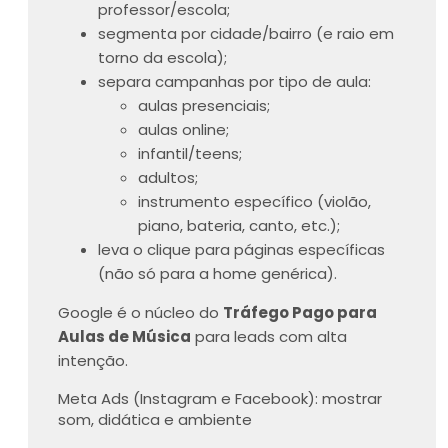
professor/escola;
segmenta por cidade/bairro (e raio em
torno da escola);
separa campanhas por tipo de aula:
aulas presenciais;
aulas online;
infantil/teens;
adultos;
instrumento específico (violão,
piano, bateria, canto, etc.);
leva o clique para páginas específicas
(não só para a home genérica).
Google é o núcleo do
Tráfego Pago para
Aulas de Música
para leads com alta
intenção.
Meta Ads (Instagram e Facebook): mostrar
som, didática e ambiente