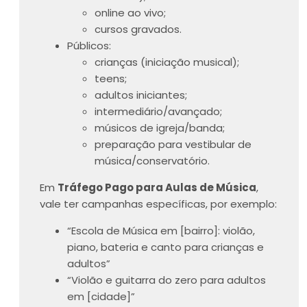
online ao vivo;
cursos gravados.
Públicos:
crianças (iniciação musical);
teens;
adultos iniciantes;
intermediário/avançado;
músicos de igreja/banda;
preparação para vestibular de
música/conservatório.
Em
Tráfego Pago para Aulas de Música
,
vale ter campanhas específicas, por exemplo:
“Escola de Música em [bairro]: violão,
piano, bateria e canto para crianças e
adultos”
“Violão e guitarra do zero para adultos
em [cidade]”