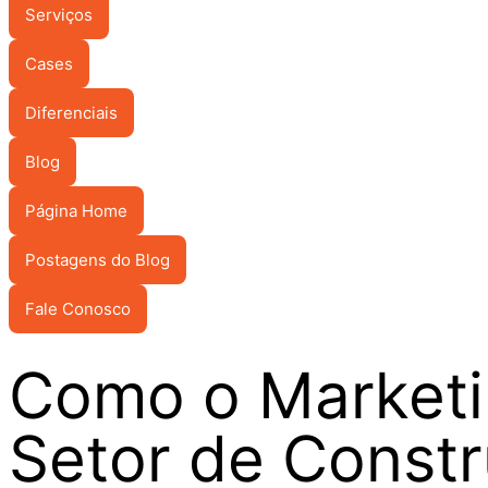
Serviços
Cases
Diferenciais
Blog
Página Home
Postagens do Blog
Fale Conosco
Como o Marketin
Setor de Constru