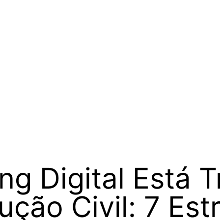
g Digital Está 
ção Civil: 7 Est