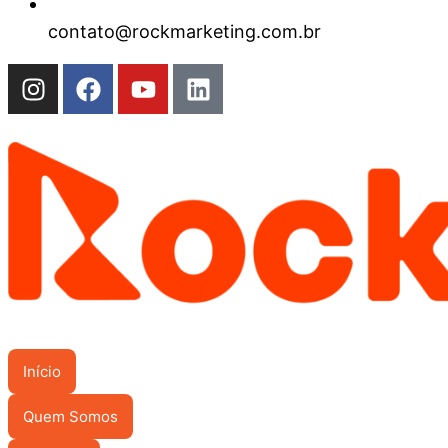
contato@rockmarketing.com.br
Início
Quem Somos