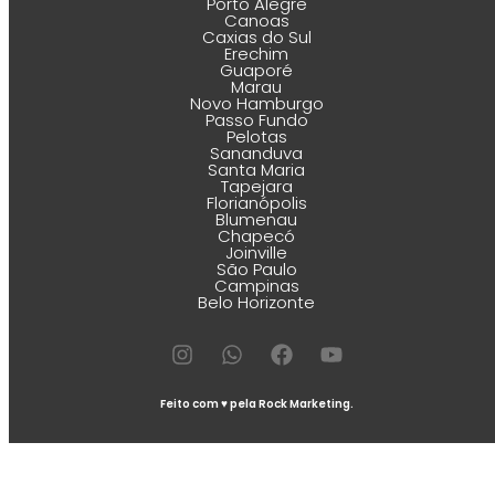
Porto Alegre
Canoas
Caxias do Sul
Erechim
Guaporé
Marau
Novo Hamburgo
Passo Fundo
Pelotas
Sananduva
Santa Maria
Tapejara
Florianópolis
Blumenau
Chapecó
Joinville
São Paulo
Campinas
Belo Horizonte
Feito com ♥ pela Rock Marketing.