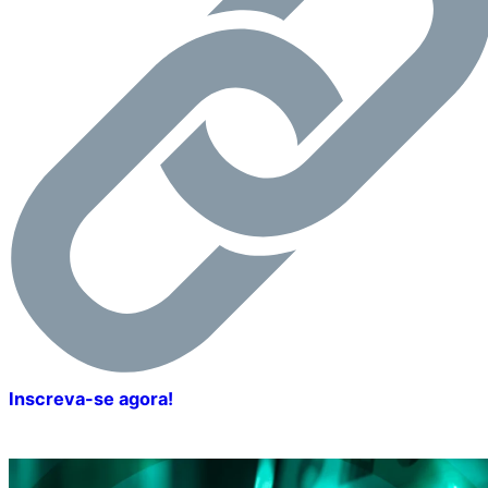
Inscreva-se agora!