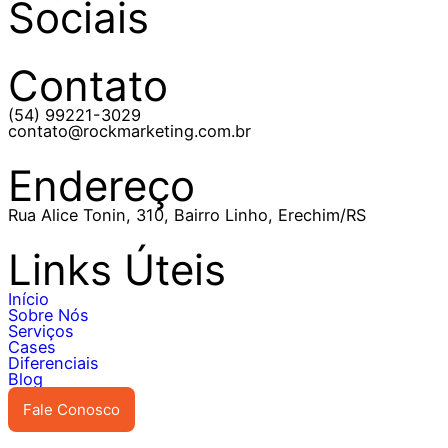
Sociais
Contato
(54) 99221-3029
contato@rockmarketing.com.br
Endereço
Rua Alice Tonin, 310, Bairro Linho, Erechim/RS
Links Úteis
Início
Sobre Nós
Serviços
Cases
Diferenciais
Blog
Fale Conosco