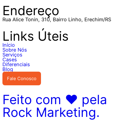
Endereço
Rua Alice Tonin, 310, Bairro Linho, Erechim/RS
Links Úteis
Início
Sobre Nós
Serviços
Cases
Diferenciais
Blog
Fale Conosco
Feito com ♥ pela
Rock Marketing.