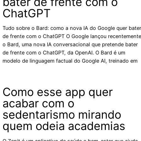
bater de frente com o
ChatGPT
Tudo sobre o Bard: como a nova IA do Google quer bate
de frente com o ChatGPT O Google lançou recentement
o Bard, uma nova IA conversacional que pretende bater
de frente com o ChatGPT, da OpenAI. O Bard é um
modelo de linguagem factual do Google AI, treinado em
Como esse app quer
acabar com o
sedentarismo mirando
quem odeia academias
O Zenit é um aplicativo de saúde e bem-estar que ajuda