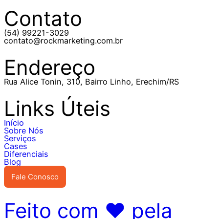
Contato
(54) 99221-3029
contato@rockmarketing.com.br
Endereço
Rua Alice Tonin, 310, Bairro Linho, Erechim/RS
Links Úteis
Início
Sobre Nós
Serviços
Cases
Diferenciais
Blog
Fale Conosco
Feito com ♥ pela