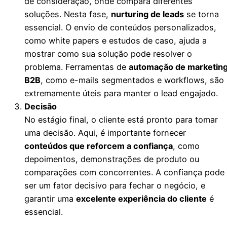
de consideração, onde compara diferentes
soluções. Nesta fase,
nurturing de leads
se torna
essencial. O envio de conteúdos personalizados,
como white papers e estudos de caso, ajuda a
mostrar como sua solução pode resolver o
problema. Ferramentas de
automação de marketin
B2B
, como e-mails segmentados e workflows, são
extremamente úteis para manter o lead engajado.
Decisão
No estágio final, o cliente está pronto para tomar
uma decisão. Aqui, é importante fornecer
conteúdos que reforcem a confiança
, como
depoimentos, demonstrações de produto ou
comparações com concorrentes. A confiança pode
ser um fator decisivo para fechar o negócio, e
garantir uma
excelente experiência do cliente
é
essencial.